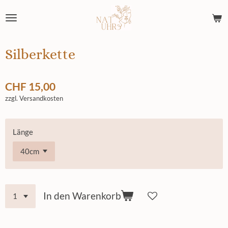
Zum
Hauptinhalt
springen
Silberkette
CHF 15,00
zzgl. Versandkosten
Länge
In den Warenkorb