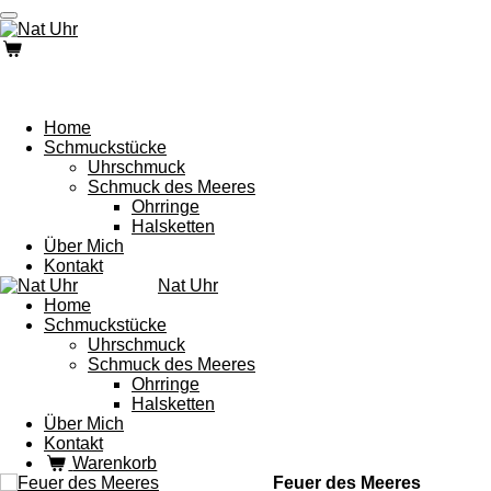
Zum
Hauptinhalt
springen
Home
Schmuckstücke
Uhrschmuck
Schmuck des Meeres
Ohrringe
Halsketten
Über Mich
Kontakt
Nat Uhr
Home
Schmuckstücke
Uhrschmuck
Schmuck des Meeres
Ohrringe
Halsketten
Über Mich
Kontakt
Warenkorb
Feuer des Meeres